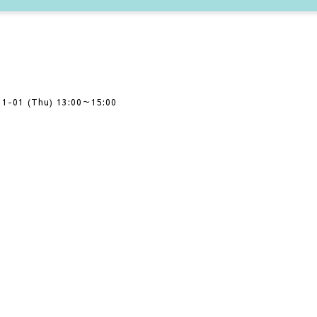
11-01 (Thu) 13:00～15:00