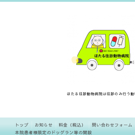
ほたる往診動物病院は往診のみ行う動
トップ
お知らせ
料金（税込）
問い合わせフォーム
本院患者様限定のドッグラン等の開設