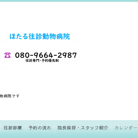
物病院です
往診診療
予約の流れ
院長挨拶・スタッフ紹介
カレンダー