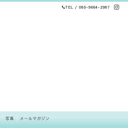
TEL / 080-9664-2987
写真
メールマガジン