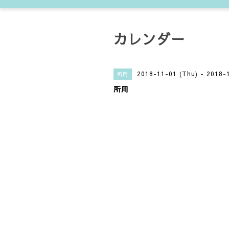
カレンダー
2018-11-01 (Thu) - 2018-
所用
所用