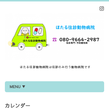
ほたる往診動物病院は往診のみ行う動物病院です
MENU ▼
カレンダー