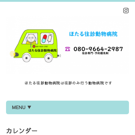
ほたる往診動物病院は往診のみ行う動物病院です
MENU ▼
カレンダー