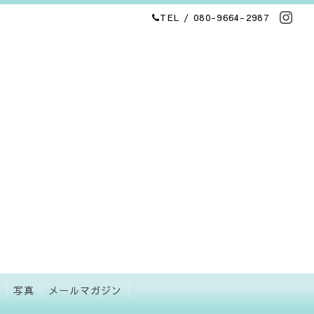
TEL / 080-9664-2987
写真
メールマガジン