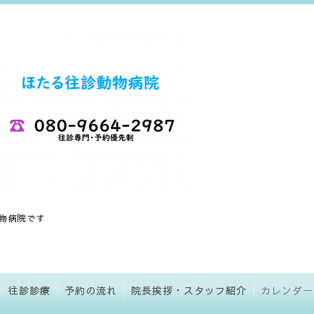
物病院です
往診診療
予約の流れ
院長挨拶・スタッフ紹介
カレンダー