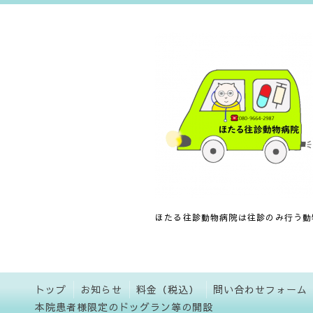
ほたる往診動物病院は往診のみ行う動
トップ
お知らせ
料金（税込）
問い合わせフォーム
本院患者様限定のドッグラン等の開設